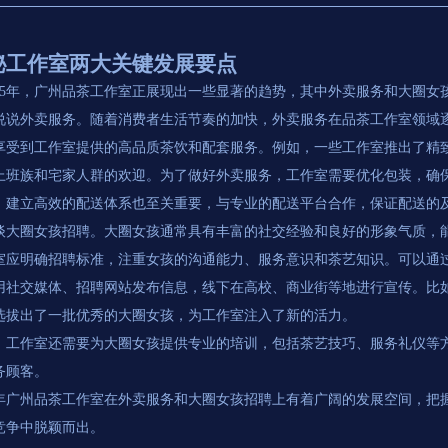
秘工作室两大关键发展要点
025年，广州品茶工作室正展现出一些显著的趋势，其中外卖服务和大圈女
说说外卖服务。随着消费者生活节奏的加快，外卖服务在品茶工作室领域
享受到工作室提供的高品质茶饮和配套服务。例如，一些工作室推出了精
上班族和宅家人群的欢迎。为了做好外卖服务，工作室需要优化包装，确
，建立高效的配送体系也至关重要，与专业的配送平台合作，保证配送的
谈大圈女孩招聘。大圈女孩通常具有丰富的社交经验和良好的形象气质，
室应明确招聘标准，注重女孩的沟通能力、服务意识和茶艺知识。可以通
用社交媒体、招聘网站发布信息，线下在高校、商业街等地进行宣传。比
选拔出了一批优秀的大圈女孩，为工作室注入了新的活力。
，工作室还需要为大圈女孩提供专业的培训，包括茶艺技巧、服务礼仪等
务顾客。
25年广州品茶工作室在外卖服务和大圈女孩招聘上有着广阔的发展空间，
竞争中脱颖而出。