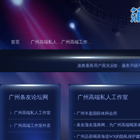
首页
广州高端私人工作室
广州高端工作室外卖
浦典番禺用户真实反馈：服务升级与体验
广州条友论坛网
广州高端私人工作室
广州高端私人工作室
广州丰盈国际休闲会所
条友蒲友蒲典网，为广州高端喝茶
广州高端工作室外卖
广州品茶喝茶海选WX的隐私保护