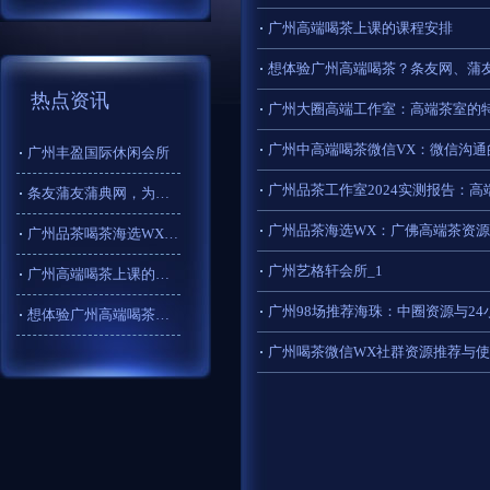
广州高端喝茶上课的课程安排
想体验广州高端喝茶？条友网、蒲
热点资讯
‌广州大圈高端工作室‌：高端茶室
广州中高端喝茶微信VX：微信沟通
广州丰盈国际休闲会所
广州品茶工作室2024实测报告：
条友蒲友蒲典网，为广州高端喝茶体验添彩！
广州品茶海选WX：广佛高端茶资
广州品茶喝茶海选WX的隐私保护建议
广州艺格轩会所_1
广州高端喝茶上课的课程安排
广州98场推荐海珠：中圈资源与2
想体验广州高端喝茶？条友网、蒲友网、蒲典网别错过！
广州喝茶微信WX社群资源推荐与