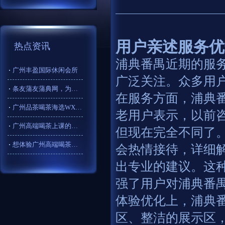
用户亲述服务优
热点资讯
浦典番禺近期的服
广州丰盈国际休闲会所
广泛关注。众多用
条友蒲友蒲典网，为广州高端喝茶体验添彩！
在服务方面，浦典
广州品茶喝茶海选WX的隐私保护建议
老用户表示，以前
广州高端喝茶上课的课程安排
但现在完全不同了
想体验广州高端喝茶？条友网、蒲友网、蒲典网别错过！
会热情接待，详细
出专业的建议。这
强了用户对浦典番
体验优化上，浦典
区、整洁的展示区