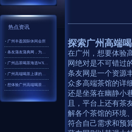
热点资讯
探索广州高端喝
广州丰盈国际休闲会所
在广州，想要体验
条友蒲友蒲典网，为广州高端喝茶体验添彩！
网绝对是不可错过
广州品茶喝茶海选WX的隐私保护建议
条友网是一个资源
广州高端喝茶上课的课程安排
众多高端茶馆的详
想体验广州高端喝茶？条友网、蒲友网、蒲典网别错过！
还是坐落在幽静小
且，平台上还有茶
解各个茶馆的环境
符合自己需求和预